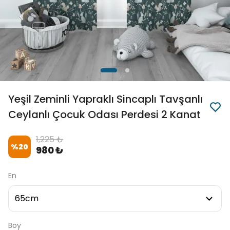
Yeşil Zeminli Yapraklı Sincaplı Tavşanlı
Ceylanlı Çocuk Odası Perdesi 2 Kanat
1,225 ₺
%
20
980 ₺
En
Boy