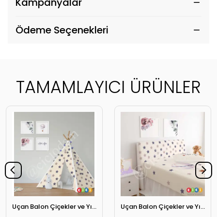
Kampanyalar
Ödeme Seçenekleri
TAMAMLAYICI ÜRÜNLER
Uçan Balon Çiçekler ve Yıldızlar Oyun Çadırı
Uçan Balon Çiçekler ve Yıldızlar Başlık Kılıfı