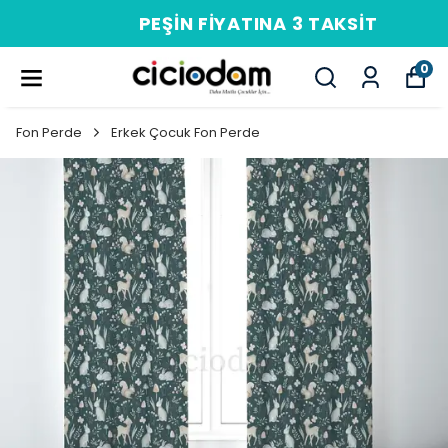
PEŞIN FIYATINA 3 TAKSIT
0
Fon Perde
Erkek Çocuk Fon Perde