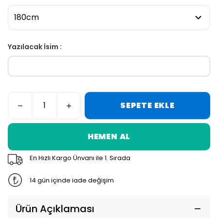
Yazılacak İsim :
SEPETE EKLE
HEMEN AL
En Hızlı Kargo Ünvanı ile 1. Sırada
14 gün içinde iade değişim
Ürün Açıklaması