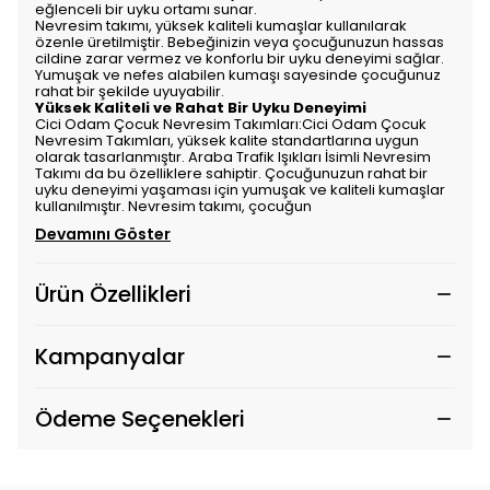
eğlenceli bir uyku ortamı sunar.
Nevresim takımı, yüksek kaliteli kumaşlar kullanılarak
özenle üretilmiştir. Bebeğinizin veya çocuğunuzun hassas
cildine zarar vermez ve konforlu bir uyku deneyimi sağlar.
Yumuşak ve nefes alabilen kumaşı sayesinde çocuğunuz
rahat bir şekilde uyuyabilir.
Yüksek Kaliteli ve Rahat Bir Uyku Deneyimi
Cici Odam Çocuk Nevresim Takımları:Cici Odam Çocuk
Nevresim Takımları, yüksek kalite standartlarına uygun
olarak tasarlanmıştır. Araba Trafik Işıkları İsimli Nevresim
Takımı da bu özelliklere sahiptir. Çocuğunuzun rahat bir
uyku deneyimi yaşaması için yumuşak ve kaliteli kumaşlar
kullanılmıştır. Nevresim takımı, çocuğun
Devamını Göster
Ürün Özellikleri
Kampanyalar
Ödeme Seçenekleri