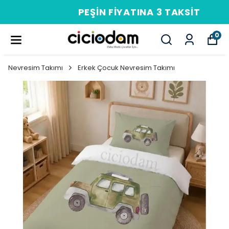
PEŞIN FIYATINA 3 TAKSIT
0
Nevresim Takımı
Erkek Çocuk Nevresim Takımı