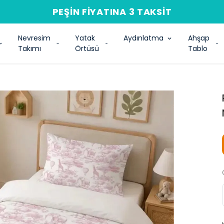
PEŞIN FIYATINA 3 TAKSIT
Nevresim
Yatak
Aydınlatma
Ahşap
Takımı
Örtüsü
Tablo