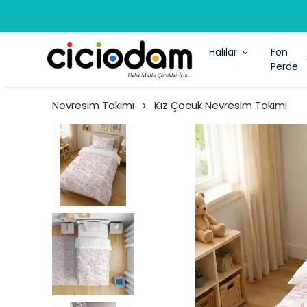
Halılar
Fon
Perde
Nevresim Takımı
Kız Çocuk Nevresim Takımı