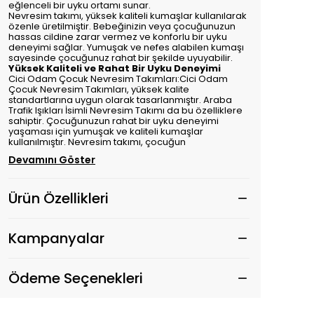
eğlenceli bir uyku ortamı sunar.
Nevresim takımı, yüksek kaliteli kumaşlar kullanılarak
özenle üretilmiştir. Bebeğinizin veya çocuğunuzun
hassas cildine zarar vermez ve konforlu bir uyku
deneyimi sağlar. Yumuşak ve nefes alabilen kumaşı
sayesinde çocuğunuz rahat bir şekilde uyuyabilir.
Yüksek Kaliteli ve Rahat Bir Uyku Deneyimi
Cici Odam Çocuk Nevresim Takımları:Cici Odam
Çocuk Nevresim Takımları, yüksek kalite
standartlarına uygun olarak tasarlanmıştır. Araba
Trafik Işıkları İsimli Nevresim Takımı da bu özelliklere
sahiptir. Çocuğunuzun rahat bir uyku deneyimi
yaşaması için yumuşak ve kaliteli kumaşlar
kullanılmıştır. Nevresim takımı, çocuğun
Devamını Göster
Ürün Özellikleri
Kampanyalar
Ödeme Seçenekleri