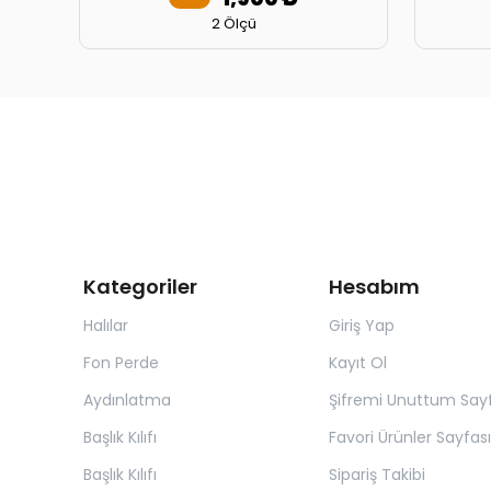
2 Ölçü
Kategoriler
Hesabım
Halılar
Giriş Yap
Fon Perde
Kayıt Ol
Aydınlatma
Şifremi Unuttum Sayf
Başlık Kılıfı
Favori Ürünler Sayfası
Başlık Kılıfı
Sipariş Takibi