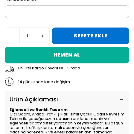
SEPETE EKLE
HEMEN AL
En Hızlı Kargo Ünvanı ile 1. Sırada
14 gün içinde iade değişim
Ürün Açıklaması
Eğlenceli ve Renkli Tasarım
Cici Odam, Araba Trafik Işıkları İsimli Çocuk Odası Nevresim
Takımı ile çocuğunuzun odasını renklendirmenin ve
eğlenceli bir atmosfer yaratmanın keyfini yaşatır. Bu özgün
tasarım, trafik ışıkları temalı deseniyle çocuğunuzun
odasına hareketlilik ve enerji katarken aynı zamanda