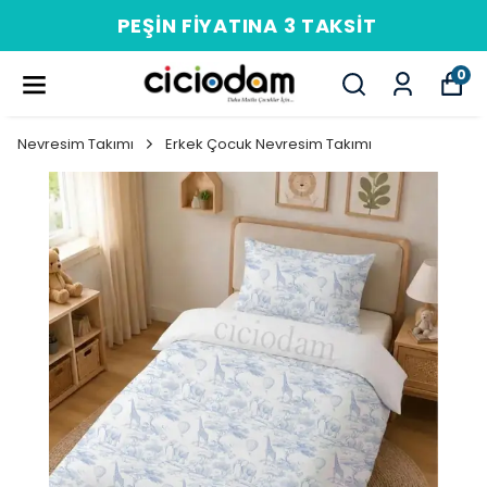
PEŞIN FIYATINA 3 TAKSIT
0
Nevresim Takımı
Erkek Çocuk Nevresim Takımı