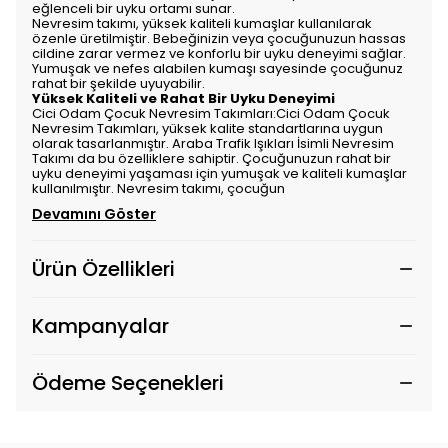
eğlenceli bir uyku ortamı sunar.
Nevresim takımı, yüksek kaliteli kumaşlar kullanılarak
özenle üretilmiştir. Bebeğinizin veya çocuğunuzun hassas
cildine zarar vermez ve konforlu bir uyku deneyimi sağlar.
Yumuşak ve nefes alabilen kumaşı sayesinde çocuğunuz
rahat bir şekilde uyuyabilir.
Yüksek Kaliteli ve Rahat Bir Uyku Deneyimi
Cici Odam Çocuk Nevresim Takımları:Cici Odam Çocuk
Nevresim Takımları, yüksek kalite standartlarına uygun
olarak tasarlanmıştır. Araba Trafik Işıkları İsimli Nevresim
Takımı da bu özelliklere sahiptir. Çocuğunuzun rahat bir
uyku deneyimi yaşaması için yumuşak ve kaliteli kumaşlar
kullanılmıştır. Nevresim takımı, çocuğun
Devamını Göster
Ürün Özellikleri
Kampanyalar
Ödeme Seçenekleri