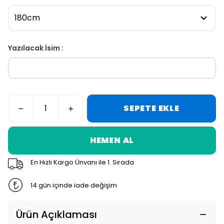
Yazılacak İsim :
SEPETE EKLE
HEMEN AL
En Hızlı Kargo Ünvanı ile 1. Sırada
14 gün içinde iade değişim
Ürün Açıklaması