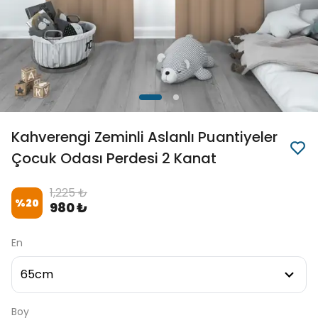
Kahverengi Zeminli Aslanlı Puantiyeler
Çocuk Odası Perdesi 2 Kanat
1,225 ₺
%
20
980 ₺
En
Boy