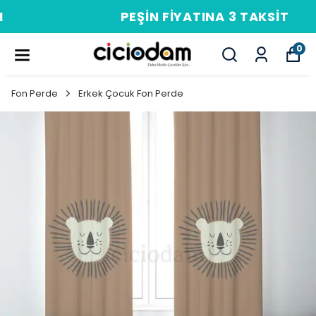
PEŞIN FIYATINA 3 TAKSIT
0
Fon Perde
Erkek Çocuk Fon Perde