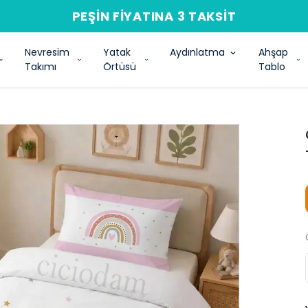
PEŞIN FIYATINA 3 TAKSIT
Nevresim
Yatak
Aydınlatma
Ahşap
Takımı
Örtüsü
Tablo