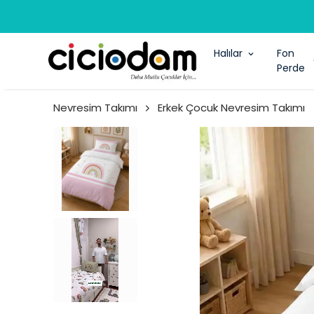
Halılar
Fon
Perde
Nevresim Takımı
Erkek Çocuk Nevresim Takımı