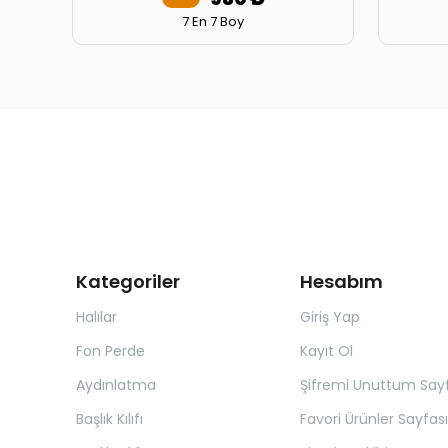
7 En 7 Boy
Kategoriler
Hesabım
Halılar
Giriş Yap
Fon Perde
Kayıt Ol
Aydınlatma
Şifremi Unuttum Sayf
Başlık Kılıfı
Favori Ürünler Sayfası