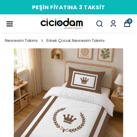
PEŞIN FIYATINA 3 TAKSIT
0
Nevresim Takımı
Erkek Çocuk Nevresim Takımı