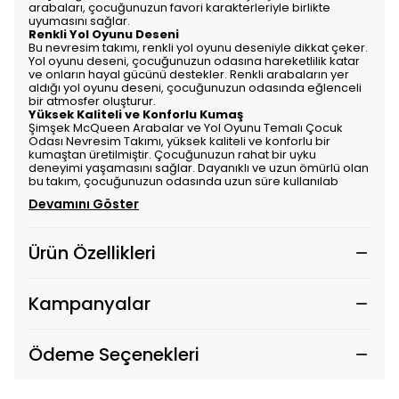
arabaları, çocuğunuzun favori karakterleriyle birlikte
uyumasını sağlar.
Renkli Yol Oyunu Deseni
Bu nevresim takımı, renkli yol oyunu deseniyle dikkat çeker.
Yol oyunu deseni, çocuğunuzun odasına hareketlilik katar
ve onların hayal gücünü destekler. Renkli arabaların yer
aldığı yol oyunu deseni, çocuğunuzun odasında eğlenceli
bir atmosfer oluşturur.
Yüksek Kaliteli ve Konforlu Kumaş
Şimşek McQueen Arabalar ve Yol Oyunu Temalı Çocuk
Odası Nevresim Takımı, yüksek kaliteli ve konforlu bir
kumaştan üretilmiştir. Çocuğunuzun rahat bir uyku
deneyimi yaşamasını sağlar. Dayanıklı ve uzun ömürlü olan
bu takım, çocuğunuzun odasında uzun süre kullanılab
Devamını Göster
Ürün Özellikleri
Kampanyalar
Ödeme Seçenekleri